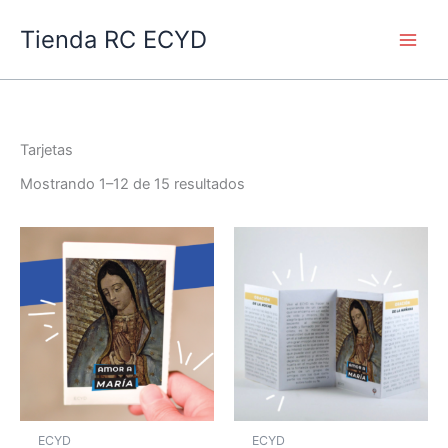
Ir
Main
Tienda RC ECYD
al
Men
contenido
Tarjetas
Mostrando 1–12 de 15 resultados
ECYD
ECYD