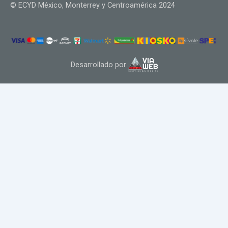
© ECYD México, Monterrey y Centroamérica 2024
Desarrollado por