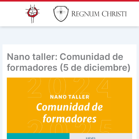
Ir
al
contenido
Nano taller: Comunidad de
formadores (5 de diciembre)