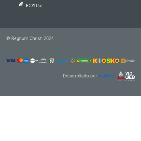
ECYD.lat
© Regnum Christi 2024
Desarrollado por
ViaWeb