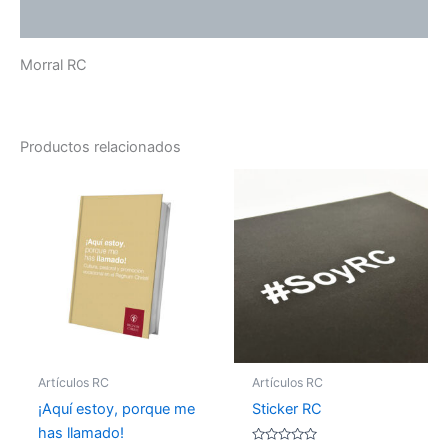
Valoraciones (0)
Morral RC
Productos relacionados
Artículos RC
Artículos RC
¡Aquí estoy, porque me
Sticker RC
has llamado!