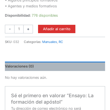
• Algunos principios formativos
• Agentes y medios formativos
Disponibilidad:
776 disponibles
-
+
Añadir al carrito
SKU:
032
Categorías:
Manuales
,
RC
Valoraciones (0)
No hay valoraciones aún.
Sé el primero en valorar “Ensayo: La
formación del apóstol”
Tu dirección de correo electrónico no será