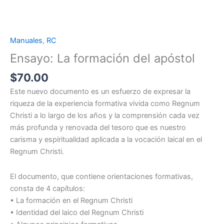
Manuales
,
RC
Ensayo:
La
Ensayo: La formación del apóstol
formación
$
70.00
del
apóstol
Este nuevo documento es un esfuerzo de expresar la
cantidad
riqueza de la experiencia formativa vivida como Regnum
Christi a lo largo de los años y la comprensión cada vez
más profunda y renovada del tesoro que es nuestro
carisma y espiritualidad aplicada a la vocación laical en el
Regnum Christi.
El documento, que contiene orientaciones formativas,
consta de 4 capítulos:
• La formación en el Regnum Christi
• Identidad del laico del Regnum Christi