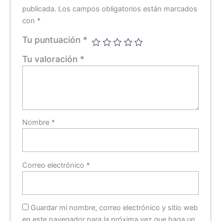
publicada.
Los campos obligatorios están marcados
con
*
Tu puntuación
*
Tu valoración
*
Nombre
*
Correo electrónico
*
Guardar mi nombre, correo electrónico y sitio web
en este navegador para la próxima vez que haga un